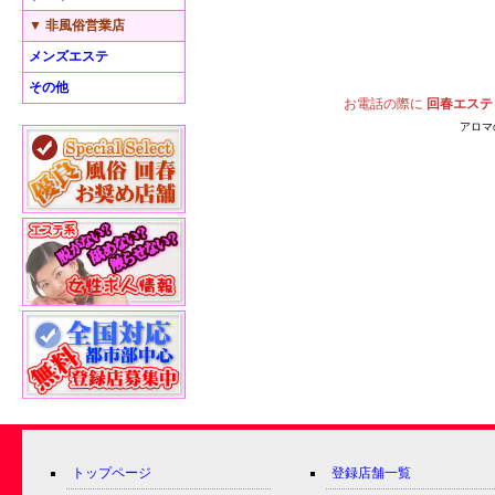
▼ 非風俗営業店
メンズエステ
その他
お電話の際に
回春エステ
アロマ
トップページ
登録店舗一覧