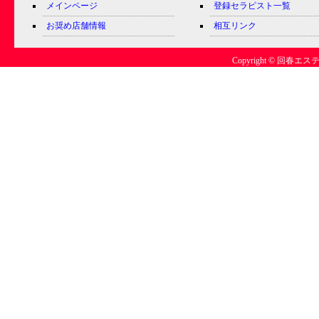
メインページ
登録セラピスト一覧
お奨め店舗情報
相互リンク
Copyright © 回春エステ