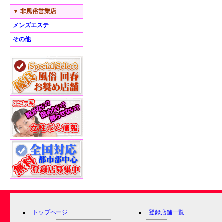
▼ 非風俗営業店
メンズエステ
その他
トップページ
登録店舗一覧