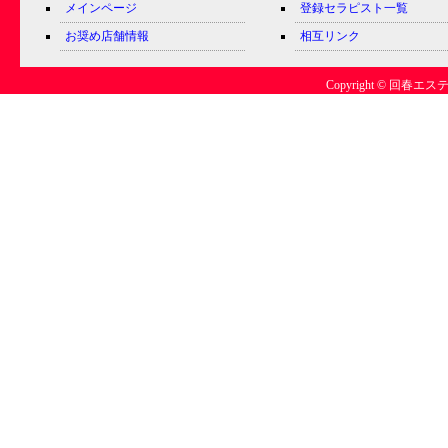
メインページ
登録セラピスト一覧
お奨め店舗情報
相互リンク
Copyright © 回春エステ