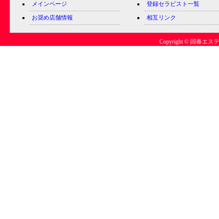
メインページ
登録セラピスト一覧
お奨め店舗情報
相互リンク
Copyright © 回春エステ