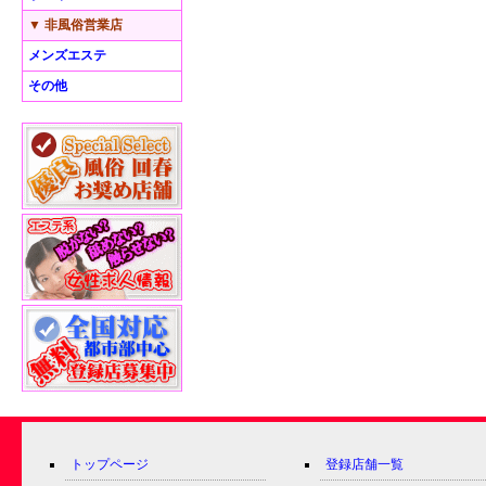
▼ 非風俗営業店
メンズエステ
その他
トップページ
登録店舗一覧