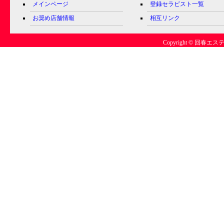
メインページ
登録セラピスト一覧
お奨め店舗情報
相互リンク
Copyright © 回春エステ