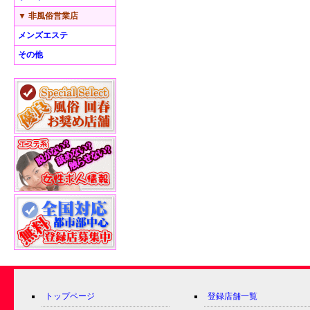
▼ 非風俗営業店
メンズエステ
その他
トップページ
登録店舗一覧