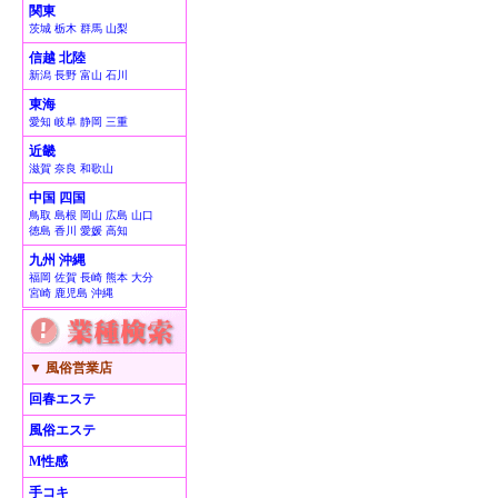
関東
茨城 栃木 群馬 山梨
信越 北陸
新潟 長野 富山 石川
東海
愛知 岐阜 静岡 三重
近畿
滋賀 奈良 和歌山
中国 四国
鳥取 島根 岡山 広島 山口
徳島 香川 愛媛 高知
九州 沖縄
福岡 佐賀 長崎 熊本 大分
宮崎 鹿児島 沖縄
▼ 風俗営業店
回春エステ
風俗エステ
M性感
手コキ