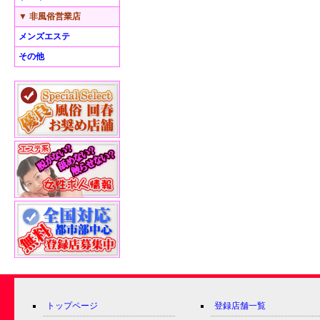
▼ 非風俗営業店
メンズエステ
その他
トップページ
登録店舗一覧