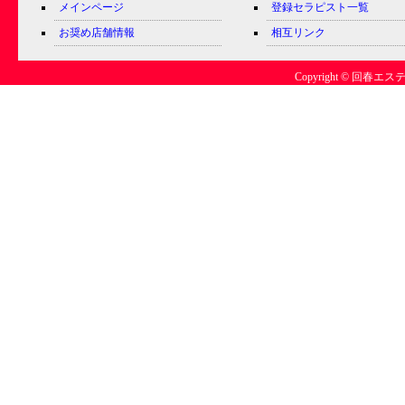
メインページ
登録セラピスト一覧
お奨め店舗情報
相互リンク
Copyright © 回春エステ